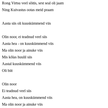
Rong Virtsu veel sõitis, sest seal oli jaam

Ning Kuivastus ootas meid praam

Aasta siis oli kuuskümmend viis

Olin noor, ei teadnud veel siis

Aasta hea - on kuuskümmend viis

Ma olin noor ja ainuke viis

Mis kõlas huulil siis

Aastal kuuskümmend viis

Oli biit

Olin noor

Ei teadnud veel siis

Aasta hea, on kuuskümmend viis

Ma olin noor ja ainuke viis
