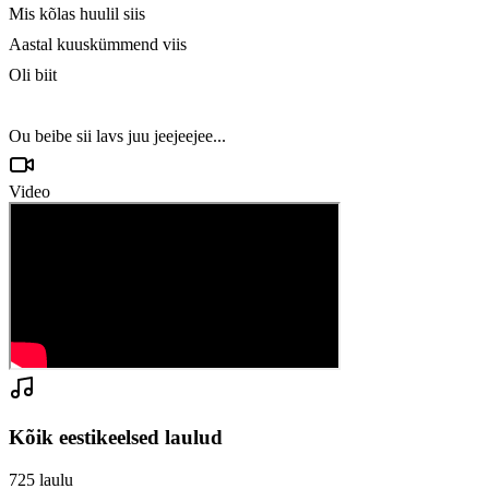
Mis kõlas huulil siis

Aastal kuuskümmend viis

Oli biit

Ou beibe sii lavs juu jeejeejee...
Video
Kõik eestikeelsed laulud
725
laulu