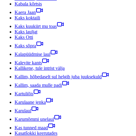
Kabala kõrtsis
Kaera Jaan
Kaks koktaili
Kaks kuukiirt mu toas
Kaks lauljat
Kaks Otti
Kaks sõpra
Kalapüüdmise laul
Kalevite kants
Kallikene, tule intrist välja
Kallim, hõbedaselt sul helgib juba juuksekuld
Kallim, saada mulle padi
Kartuliõis
Karulaane jenka
Karulaul
Karumõmmi unelaul
Kas tunned maad
Kasatšokki keerutades