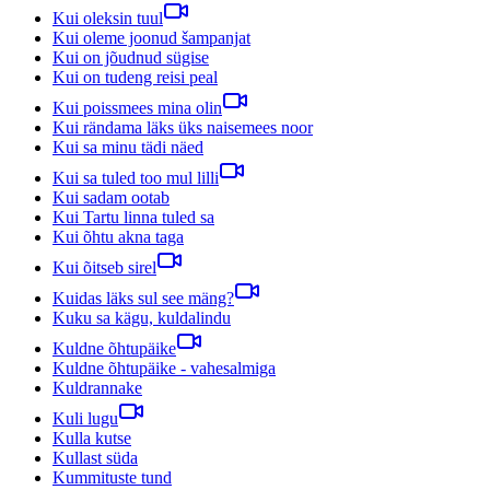
Kui oleksin tuul
Kui oleme joonud šampanjat
Kui on jõudnud sügise
Kui on tudeng reisi peal
Kui poissmees mina olin
Kui rändama läks üks naisemees noor
Kui sa minu tädi näed
Kui sa tuled too mul lilli
Kui sadam ootab
Kui Tartu linna tuled sa
Kui õhtu akna taga
Kui õitseb sirel
Kuidas läks sul see mäng?
Kuku sa kägu, kuldalindu
Kuldne õhtupäike
Kuldne õhtupäike - vahesalmiga
Kuldrannake
Kuli lugu
Kulla kutse
Kullast süda
Kummituste tund