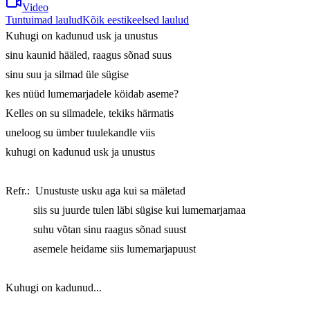
Video
Tuntuimad laulud
Kõik eestikeelsed laulud
Kuhugi on kadunud usk ja unustus 

sinu kaunid hääled, raagus sõnad suus 

sinu suu ja silmad üle sügise 

kes nüüd lumemarjadele köidab aseme? 

Kelles on su silmadele, tekiks härmatis 

uneloog su ümber tuulekandle viis 

kuhugi on kadunud usk ja unustus 

Refr.:  Unustuste usku aga kui sa mäletad 

          siis su juurde tulen läbi sügise kui lumemarjamaa 

          suhu võtan sinu raagus sõnad suust 

          asemele heidame siis lumemarjapuust 

Kuhugi on kadunud... 
