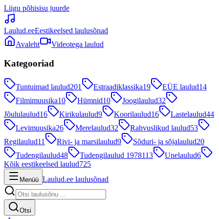
Liigu põhisisu juurde
Laulud.ee
Eestikeelsed laulusõnad
Avaleht
Videotega laulud
Kategooriad
Tuntuimad laulud
201
Estraadiklassika
19
EÜE laulud
14
Filmimuusika
10
Hümnid
10
Joogilaulud
32
Jõululaulud
16
Kirikulaulud
9
Koorilaulud
16
Lastelaulud
44
Levimuusika
26
Merelaulud
32
Rahvuslikud laulud
53
Regilaulud
11
Rivi- ja marsilaulud
9
Sõduri- ja sõjalaulud
20
Tudengilaulud
48
Tudengilaulud 1978
113
Unelaulud
6
Kõik eestikeelsed laulud
725
Laulud.ee laulusõnad
Menüü
Otsi