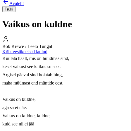
Avaleht
Trüki
Vaikus on kuldne
Bob Krewe / Leelo Tungal
Kõik eestikeelsed laulud
Kuulata häält, mis on hüüdmas sind, 

keset vaikust see kaikus su sees. 

Argisel päeval sind hoiatab hing, 

maha müümast end müntide eest. 

Vaikus on kuldne, 

aga sa ei näe. 

Vaikus on kuldne, kuldne, 

kuid see nii ei jää 
