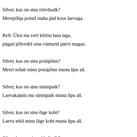
Silver, kus on sinu röövlisalk?

Merepõhja poisid maha jäid koos laevaga.

Refr. Üksi ma veel kõrtsu laua taga,

piigad põlvedel oma viimseid päevi magan.

Silver, kus on sinu poisipõnn?

Merel seilab minu poisipõnn musta lipu all.

Silver, kus on sinu sünnipaik?

Laevakajutis mu sünnipaik musta lipu all.

Silver, kus on sinu õige koht?

Laeva tekil minu õige koht musta lipu all.
