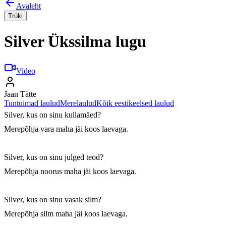
Avaleht
Trüki
Silver Ükssilma lugu
Video
Jaan Tätte
Tuntuimad laulud
Merelaulud
Kõik eestikeelsed laulud
Silver, kus on sinu kullamäed?

Merepõhja vara maha jäi koos laevaga.

Silver, kus on sinu julged teod?

Merepõhja noorus maha jäi koos laevaga.

Silver, kus on sinu vasak silm?

Merepõhja silm maha jäi koos laevaga.
