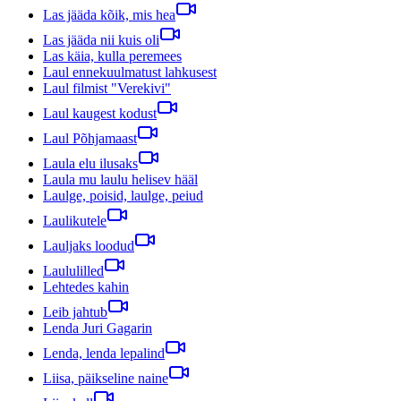
Las jääda kõik, mis hea
Las jääda nii kuis oli
Las käia, kulla peremees
Laul ennekuulmatust lahkusest
Laul filmist "Verekivi"
Laul kaugest kodust
Laul Põhjamaast
Laula elu ilusaks
Laula mu laulu helisev hääl
Laulge, poisid, laulge, peiud
Laulikutele
Lauljaks loodud
Laululilled
Lehtedes kahin
Leib jahtub
Lenda Juri Gagarin
Lenda, lenda lepalind
Liisa, päikseline naine