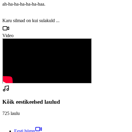
ah-ha-ha-ha-ha-ha-haa.

Karu silmad on kui sulakuld ...
Video
Kõik eestikeelsed laulud
725
laulu
Eesti hümn