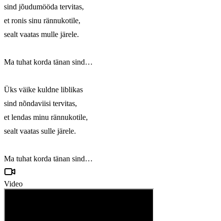
sind jõudumööda tervitas, 

et ronis sinu rännukotile, 

sealt vaatas mulle järele.

Ma tuhat korda tänan sind…

Üks väike kuldne liblikas 

sind nõndaviisi tervitas, 

et lendas minu rännukotile, 

sealt vaatas sulle järele.

Ma tuhat korda tänan sind…
Video