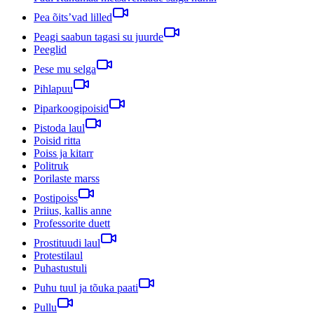
Pea õits’vad lilled
Peagi saabun tagasi su juurde
Peeglid
Pese mu selga
Pihlapuu
Piparkoogipoisid
Pistoda laul
Poisid ritta
Poiss ja kitarr
Politruk
Porilaste marss
Postipoiss
Priius, kallis anne
Professorite duett
Prostituudi laul
Protestilaul
Puhastustuli
Puhu tuul ja tõuka paati
Pullu