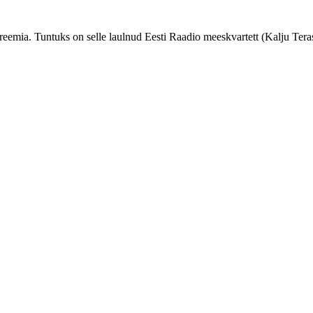
e preemia. Tuntuks on selle laulnud Eesti Raadio meeskvartett (Kalju T