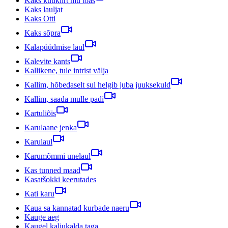
Kaks kuukiirt mu toas
Kaks lauljat
Kaks Otti
Kaks sõpra
Kalapüüdmise laul
Kalevite kants
Kallikene, tule intrist välja
Kallim, hõbedaselt sul helgib juba juuksekuld
Kallim, saada mulle padi
Kartuliõis
Karulaane jenka
Karulaul
Karumõmmi unelaul
Kas tunned maad
Kasatšokki keerutades
Kati karu
Kaua sa kannatad kurbade naeru
Kauge aeg
Kaugel kaljukalda taga