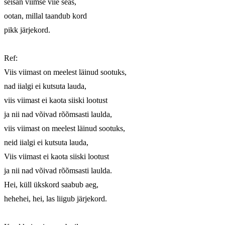
seisan viimse viie seas,

ootan, millal taandub kord

pikk järjekord.

Ref:

Viis viimast on meelest läinud sootuks,

nad iialgi ei kutsuta lauda,

viis viimast ei kaota siiski lootust

ja nii nad võivad rõõmsasti laulda,

viis viimast on meelest läinud sootuks,

neid iialgi ei kutsuta lauda,

Viis viimast ei kaota siiski lootust

ja nii nad võivad rõõmsasti laulda.

Hei, küll ükskord saabub aeg,

hehehei, hei, las liigub järjekord.
