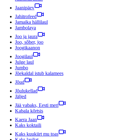
Jaanipäev
Jahitrofeed
Jamaika hällilaul
Jambolaya
Joo ja jaura
Joo, sõber, joo
Joogikaanon
Joogilaul
Julge laul
Jumbo
Jõekaldal istub kalamees
Jõud
Jõulukellad
Jäljed
Jää vabaks, Eesti meri
Kabala kõrtsis
Kaera Jaan
Kaks koktaili
Kaks kuukiirt mu toas
Kaks lauljat