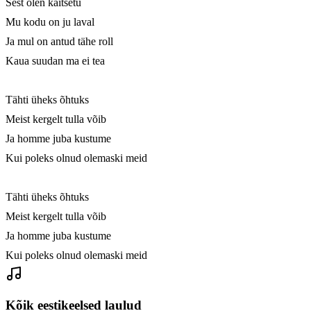
Sest olen kaitsetu

Mu kodu on ju laval

Ja mul on antud tähe roll

Kaua suudan ma ei tea

Tähti üheks õhtuks

Meist kergelt tulla võib

Ja homme juba kustume

Kui poleks olnud olemaski meid

Tähti üheks õhtuks

Meist kergelt tulla võib

Ja homme juba kustume

Kui poleks olnud olemaski meid
Kõik eestikeelsed laulud