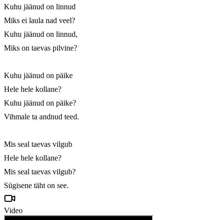
Kuhu jäänud on linnud

Miks ei laula nad veel?

Kuhu jäänud on linnud,

Miks on taevas pilvine?

Kuhu jäänud on päike

Hele hele kollane?

Kuhu jäänud on päike?

Vihmale ta andnud teed.

Mis seal taevas vilgub

Hele hele kollane?

Mis seal taevas vilgub?

Sügisene täht on see.
Video