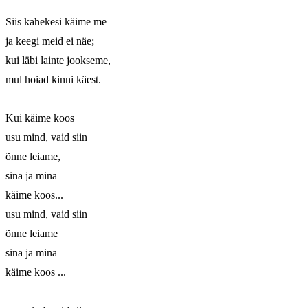
Siis kahekesi käime me

ja keegi meid ei näe;

kui läbi lainte jookseme,

mul hoiad kinni käest.

Kui käime koos

usu mind, vaid siin

õnne leiame,

sina ja mina

käime koos...

usu mind, vaid siin

õnne leiame

sina ja mina

käime koos ...
