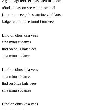
Aga ikkagi teid seismas näen ma uksel

nõnda tuttav on see vaikimise keel

ja ma tean see pole saatmine vaid kutse

kõige rohkem ühe tunni istun veel

Lind on õhus kala vees

sina minu südames

lind on õhus kala vees

sina minu südames

Lind on õhus kala vees

sina minu südames

lind on õhus kala vees

sina minu südames

Lind on õhus kala vees
