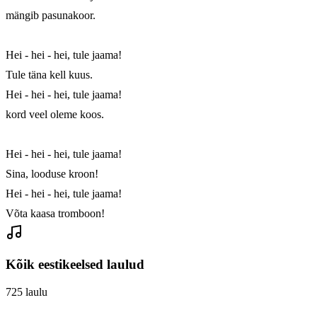
mängib pasunakoor.

Hei - hei - hei, tule jaama!

Tule täna kell kuus.

Hei - hei - hei, tule jaama!

kord veel oleme koos.

Hei - hei - hei, tule jaama!

Sina, looduse kroon!

Hei - hei - hei, tule jaama!

Võta kaasa tromboon!
Kõik eestikeelsed laulud
725
laulu