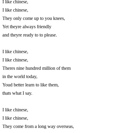
I like chinese,

I like chinese,

They only come up to you knees,

Yet theyre always friendly

and theyre ready to to please.

I like chinese,

I like chinese,

Theres nine hundred million of them

in the world today,

Youd better learn to like them,

thats what I say.

I like chinese,

I like chinese,

They come from a long way overseas,
