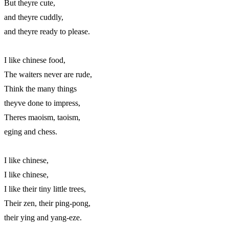
But theyre cute,

and theyre cuddly,

and theyre ready to please.

I like chinese food,

The waiters never are rude,

Think the many things

theyve done to impress,

Theres maoism, taoism,

eging and chess.

I like chinese,

I like chinese,

I like their tiny little trees,

Their zen, their ping-pong,

their ying and yang-eze.
