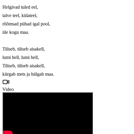
Helgivad tuled eel,

talve teel, külateel,

rõõmsad pühad igal pool,

üle kogu maa.

Tiliseb, tiliseb aisakell,

lumi hell, lumi hell,

Tiliseb, tiliseb aisakell,

kiirgab mets ja hiilgab maa.
Video