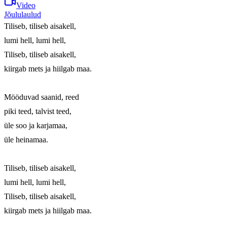
Video
Jõululaulud
Tiliseb, tiliseb aisakell,

lumi hell, lumi hell,

Tiliseb, tiliseb aisakell,

kiirgab mets ja hiilgab maa.

Mööduvad saanid, reed

piki teed, talvist teed,

üle soo ja karjamaa,

üle heinamaa.

Tiliseb, tiliseb aisakell,

lumi hell, lumi hell,

Tiliseb, tiliseb aisakell,

kiirgab mets ja hiilgab maa.
