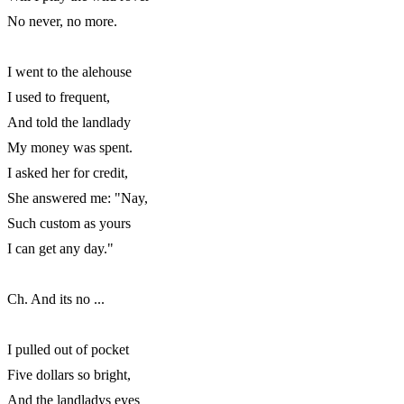
No never, no more.

I went to the alehouse

I used to frequent,

And told the landlady

My money was spent.

I asked her for credit,

She answered me: "Nay,

Such custom as yours

I can get any day."

Ch. And its no ...

I pulled out of pocket

Five dollars so bright,

And the landladys eyes
