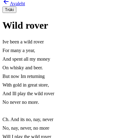
Avaleht
Trüki
Wild rover
Ive been a wild rover

For many a year,

And spent all my money

On whisky and beer.

But now Im returning

With gold in great store,

And Ill play the wild rover

No never no more.

Ch. And its no, nay, never

No, nay, never, no more

Will I play the wild rover
