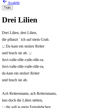
Avaleht
Trüki
Drei Lilien
Drei Lilien, drei Lilien,

die pflanzt ´ ich auf mein Grab.

:,: Da kam ein stolzer Reiter

und brach sie ab. :,:

Juvi-valle-rille-valle-rille-ra.

Juvi-valle-rille-valle-rille-ra,

da kam ein stolzer Reiter

und brach sie ab.

Ach Reitersmann, ach Reitersmann,

lass doch die Lilien stehen,

:,: die soll ja mein Feinsliebchen
